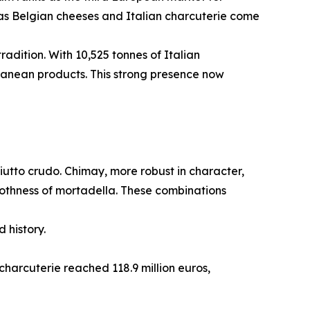
 as Belgian cheeses and Italian charcuterie come
adition. With 10,525 tonnes of Italian
rranean products. This strong presence now
ciutto crudo. Chimay, more robust in character,
moothness of mortadella. These combinations
 history.
charcuterie reached 118.9 million euros,