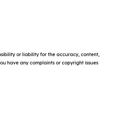
ility or liability for the accuracy, content,
f you have any complaints or copyright issues