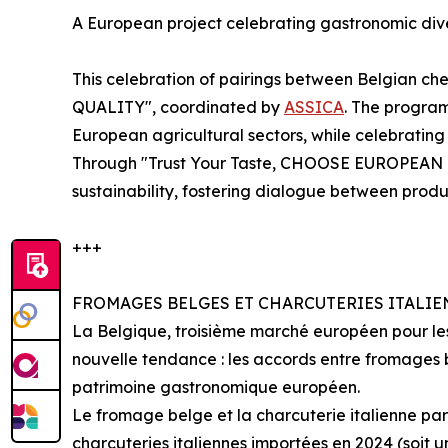
A European project celebrating gastronomic dive
This celebration of pairings between Belgian ch
QUALITY", coordinated by
ASSICA
. The progra
European agricultural sectors, while celebrating 
Through "Trust Your Taste, CHOOSE EUROPEAN Q
sustainability, fostering dialogue between produc
+++
FROMAGES BELGES ET CHARCUTERIES ITALI
La Belgique, troisième marché européen pour les
nouvelle tendance : les accords entre fromages b
patrimoine gastronomique européen.
Le fromage belge et la charcuterie italienne part
charcuteries italiennes importées en 2024 (soit