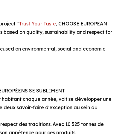
project "
Trust Your Taste
, CHOOSE EUROPEAN
ased on quality, sustainability and respect for
used on environmental, social and economic
EUROPÉENS SE SUBLIMENT
r habitant chaque année, voit se développer une
se deux savoir-faire d'exception au sein du
 respect des traditions. Avec 10 525 tonnes de
e son appétence pour ces produits