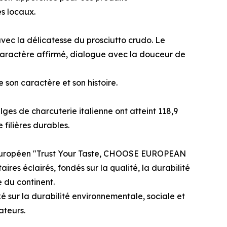
s locaux.
ec la délicatesse du prosciutto crudo. Le
 caractère affirmé, dialogue avec la douceur de
 son caractère et son histoire.
lges de charcuterie italienne ont atteint 118,9
filières durables.
jet européen "Trust Your Taste, CHOOSE EUROPEAN
 éclairés, fondés sur la qualité, la durabilité
e du continent.
ur la durabilité environnementale, sociale et
ateurs.