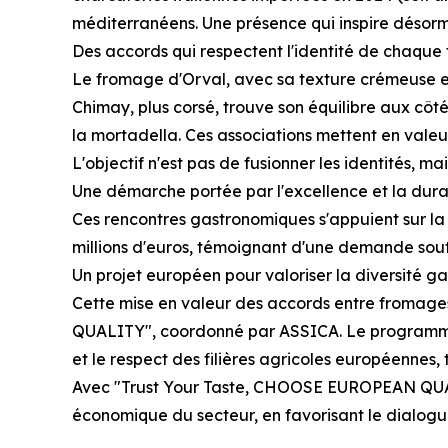
méditerranéens. Une présence qui inspire désorm
Des accords qui respectent l'identité de chaque t
Le fromage d'Orval, avec sa texture crémeuse et
Chimay, plus corsé, trouve son équilibre aux cô
la mortadella. Ces associations mettent en valeur
L'objectif n'est pas de fusionner les identités,
Une démarche portée par l'excellence et la durab
Ces rencontres gastronomiques s'appuient sur la q
millions d'euros, témoignant d'une demande soute
Un projet européen pour valoriser la diversité 
Cette mise en valeur des accords entre fromages
QUALITY", coordonné par ASSICA. Le programme en
et le respect des filières agricoles européennes,
Avec "Trust Your Taste, CHOOSE EUROPEAN QUALI
économique du secteur, en favorisant le dialogue