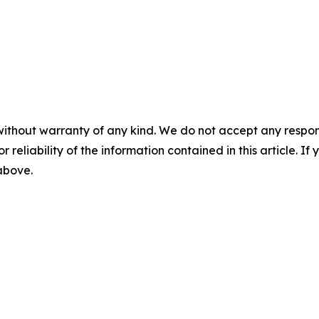
without warranty of any kind. We do not accept any responsib
r reliability of the information contained in this article. I
 above.