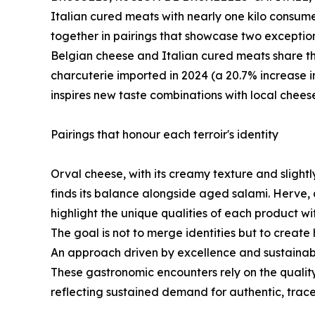
Italian cured meats with nearly one kilo consum
together in pairings that showcase two exception
Belgian cheese and Italian cured meats share the
charcuterie imported in 2024 (a 20.7% increase i
inspires new taste combinations with local cheese
Pairings that honour each terroir's identity
Orval cheese, with its creamy texture and slightl
finds its balance alongside aged salami. Herve, 
highlight the unique qualities of each product wi
The goal is not to merge identities but to creat
An approach driven by excellence and sustainabi
These gastronomic encounters rely on the quality 
reflecting sustained demand for authentic, trac